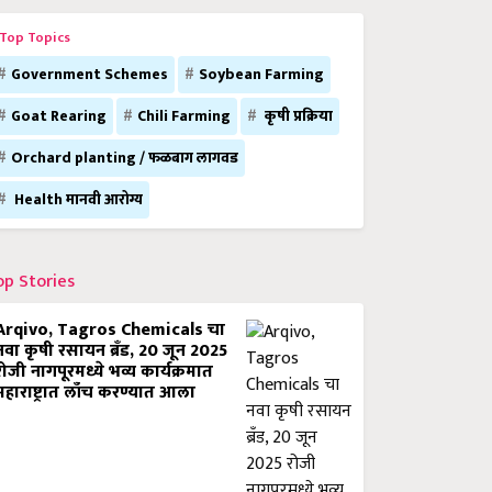
Top Topics
Government Schemes
Soybean Farming
Goat Rearing
Chili Farming
कृषी प्रक्रिया
Orchard planting / फळबाग लागवड
Health मानवी आरोग्य
op Stories
Arqivo, Tagros Chemicals चा
नवा कृषी रसायन ब्रँड, 20 जून 2025
रोजी नागपूरमध्ये भव्य कार्यक्रमात
महाराष्ट्रात लाँच करण्यात आला