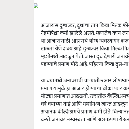
आजारास दुग्धज्वर, दुधाचा ताप किंवा मिल्क फी
नेहमीपेक्षा कमी झालेले असते. म्हणजेच काय जन
या आजारासाठी आहाराचे योग्य व्यवस्थापन करून 
टाळता येणे शक्य आहे. दुग्धज्वर किंवा मिल्क फ
म्हशींमध्ये आढळून येतो. जास्त दूध देणारी जनाव
पडण्याचे प्रमाण मोठे आहे. पहिल्या किंवा दुस
या वयामध्ये जनावराची चा-यातील क्षार शोषण्याच
प्रमाण यामुळे हा आजार होण्याचा धोका फार कमी
मोठ्या प्रमाणात आढळतो. रक्तातील कॅल्शिअमच्य
वर्षे वयाच्या गाई आणि म्हशींमध्ये जास्त आढळू
अचानक कॅल्शिअमचे प्रमाण कमी होते. विल्यानंत
करते. जनावर अस्वस्थता आणि अशक्तपणा येऊन 