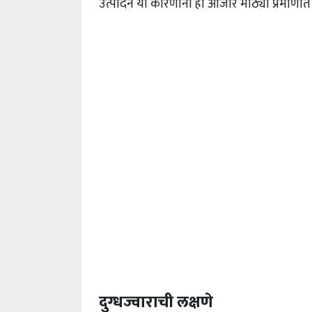
उत्पादन या कारणांनी हा आजार मोठ्या प्रमाण
दुग्धज्वाराची लक्षणे