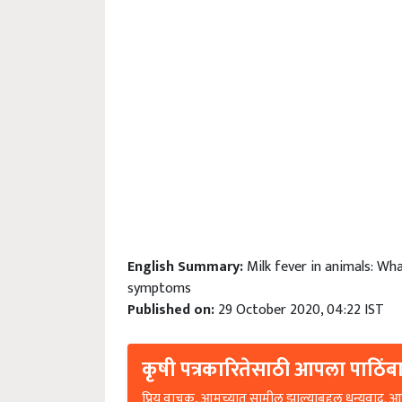
English Summary:
Milk fever in animals: Wh
symptoms
Published on:
29 October 2020, 04:22 IST
कृषी पत्रकारितेसाठी आपला पाठिंबा
प्रिय वाचक, आमच्यात सामील झाल्याबद्दल धन्यवाद. आप