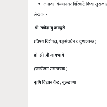
जनावर विल्यानंतर शिरेवाटे किंवा खुराका
लेखक :-
डॉ .गणेश यु.काळुसे.
(विषय विशेषज्ञ, पशुसंवर्धन व दुग्धशास्त्र )
डॉ .सी .पी जायभाये
(कार्यक्रम समन्वयक )
कृषि विज्ञान केंद्र
,
बुलढाणा