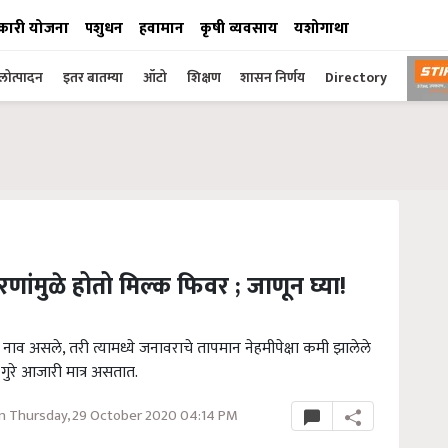
कारी योजना
पशुधन
हवामान
कृषी व्यवसाय
यशोगाथा
ोत्पादन
इतर बातम्या
ऑटो
शिक्षण
शासन निर्णय
Directory
रणांमुळे होतो मिल्क फिवर ; जाणून घ्या!
नाव असले, तरी त्यामध्ये जनावराचे तापमान नेहमीपेक्षा कमी झालेले
ुरे आजारी मात्र असतात.
n Thursday, 29 October 2020 04:14 PM