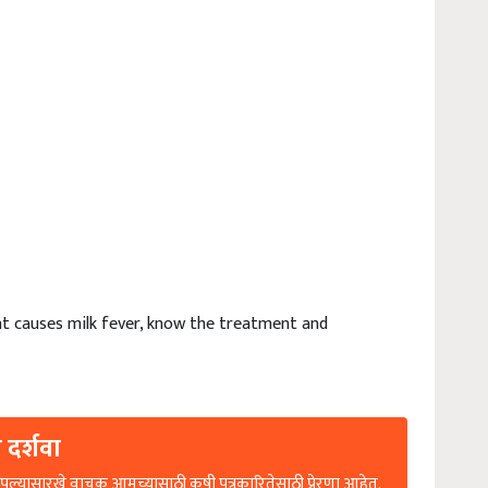
at causes milk fever, know the treatment and
 दर्शवा
ल्यासारखे वाचक आमच्यासाठी कृषी पत्रकारितेसाठी प्रेरणा आहेत.