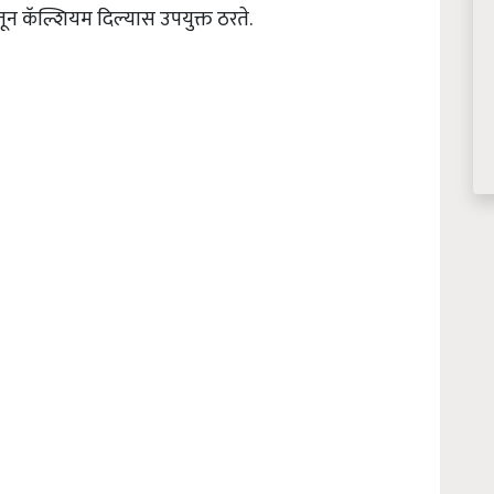
तून कॅल्शियम दिल्यास उपयुक्त ठरते.