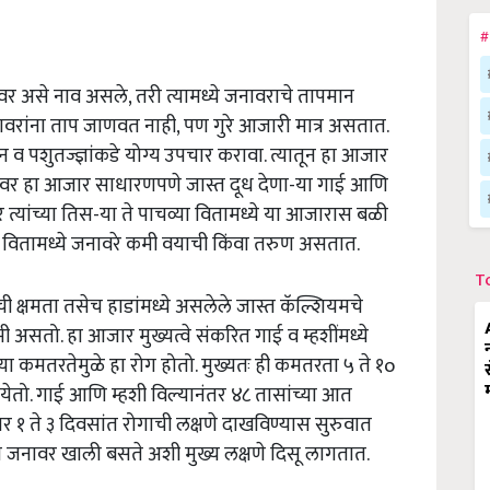
#
वर असे नाव असले, तरी त्यामध्ये जनावराचे तापमान
ावरांना ताप जाणवत नाही, पण गुरे आजारी मात्र असतात.
व पशुतज्ज्ञांकडे योग्य उपचार करावा. त्यातून हा आजार
िवर हा
आजार साधारणपणे जास्त दूध देणा-या गाई आणि
रे त्यांच्या तिस-या ते पाचव्या वितामध्ये या आजारास बळी
-या वितामध्ये जनावरे कमी वयाची किंवा तरुण असतात.
T
ी क्षमता तसेच हाडांमध्ये असलेले जास्त कॅल्शियमचे
 असतो. हा आजार मुख्यत्वे संकरित गाई व म्हशींमध्ये
ा कमतरतेमुळे हा रोग होतो. मुख्यतः ही कमतरता ५ ते १o
न येतो. गाई आणि म्हशी विल्यानंतर ४८ तासांच्या आत
र १ ते ३ दिवसांत रोगाची लक्षणे दाखविण्यास सुरुवात
जनावर खाली बसते अशी मुख्य लक्षणे दिसू लागतात.