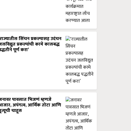
‘राज्यातील सिंचन प्रकल्पासह उदंचन
जलविद्युत प्रकल्पांची कामे कालबद्ध
पद्धतीने पूर्ण करा’
जनावर पावसात भिजणं म्हणजे
आजार, अपंगत्व, आर्थिक तोटा आणि
मृत्यूची चाहूल