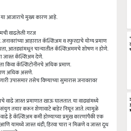
े या आजाराचे मुख्य कारण आहे.
अमची वाढलेली गरज
 जनावरांच्या आहारात कॅल्शिअम व स्फुरदाचे योग्य प्रमाण
रता, आतड्यांमधून चान्यातील कॅल्शिअममचे शोषण न होणे.
ा जास्त कॅल्शिअम देणे.
ता किंवा कॅल्शिटोनीनचे अधिक प्रमाण.
रमाण अधिक असणे.
 होणारी उपासमार तसेच विण्याच्या सुमारास जनावरावर
े वाढे जास्त प्रमाणात खाऊ घालतात. या वाढ्यांमध्ये
ुग तयार करून शेणावाटे बाहेर निघून जाते. त्यामुळे
ढे हे कॅल्शिअम कमी होण्याच्या प्रमुख कारणांपैकी एक
आणि यामध्ये जास्त थंडी, हिरवा चारा न मिळणे व जास्त दूध