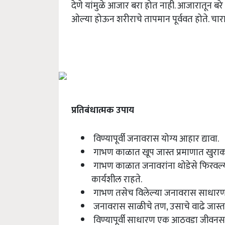
देणे यांमुळे आजार बरा होत नाही. आजारातून बरे 
ओल्या होऊन शरीराचे तापमान पूर्ववत होते. चा
प्रतिबंधात्मक उपाय
विण्यापूर्वी जनावरास योग्य आहार द्यावा.
गाभण काळात खूप जास्त प्रमाणात खुराक
गाभण काळात जनावरांना थोडेसे फिरवल्
कार्यशील राहते.
गाभण तसेच विलेल्या जनावरास साधारण ५० 
जनावरास साळीचे तण, उसाचे वाढे जास्त 
विण्यापूर्वी साधारण एक आठवडा जीवनसत्व