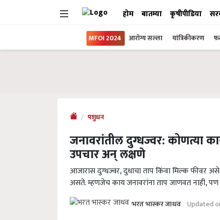
होम
बातम्या
कृषीपीडिया
सर
MFOI 2024
आरोग्य सल्ला
यांत्रिकीकरण
फल
पशुधन
जनावरांतील दुग्धज्वर: कोणत्या का
उपचार अन् लक्षणे
आजारास दुग्धज्वर, दुधाचा ताप किंवा मिल्क फीवर असे 
असते. म्हणजेच काय जनावरांना ताप जाणवत नाही, पण ग
Updated o
भरत भास्कर जाधव