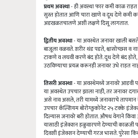
प्रथम अवस्था
- ही अवस्था फार कमी काळ राहत अ
सुस्त होतात आणि चारा खाणे व दूध देणे कमी क
अडखळतचालणे अशी लक्षणे दिसू लागतात.
द्वितीय अवस्था
- या अवस्थेत जनावर खाली बसते.
बाजूला वळवते. शरीर थंड पडते, श्वासोच्छस व न
टाकणे व लघवी करणे बंद होते. दूध देणे बंद होते
उठविण्याचा प्रयत्न करूनही जनावर उभे राहत नाह
तिसरी अवस्था
- या अवस्थेमध्ये जनावरे आडवी प
या अवस्थेत उपचार झाला नाही, तर जनावर दगावत
असे नाव असले, तरी यामध्ये जनावराचे तापमान 
उपचार कॅल्शियम बोरोग्लुकोनेट २५ टक्के इंजेक
दिल्यास जनावरे बरी होतात. औषध वेगाने किंवा
यासाठी इंजेक्शन हळुवारपणे देण्याची काळजी प
दिवशी इंजेक्शन देण्याची गरज भासते. पुरेसा कि