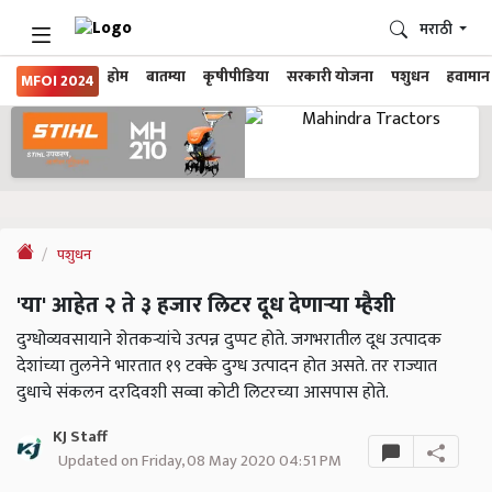
मराठी
होम
बातम्या
कृषीपीडिया
सरकारी योजना
पशुधन
हवामान
MFOI 2024
पशुधन
'या' आहेत २ ते ३ हजार लिटर दूध देणाऱ्या म्हैशी
दुग्धोव्यवसायाने शेतकऱ्यांचे उत्पन्न दुप्पट होते. जगभरातील दूध उत्पादक
देशांच्या तुलनेने भारतात १९ टक्के दुग्ध उत्पादन होत असते. तर राज्यात
दुधाचे संकलन दरदिवशी सव्वा कोटी लिटरच्या आसपास होते.
KJ Staff
Updated on Friday, 08 May 2020 04:51 PM