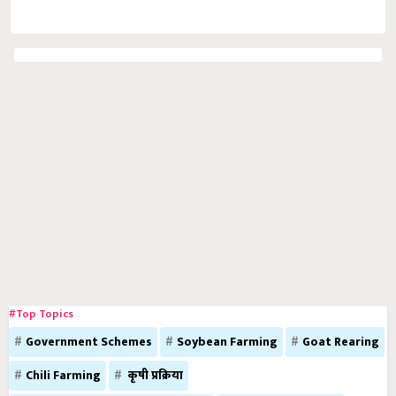
#Top Topics
Government Schemes
Soybean Farming
Goat Rearing
Chili Farming
कृषी प्रक्रिया