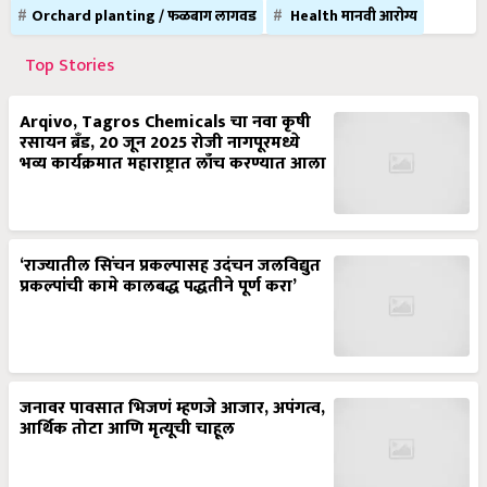
Orchard planting / फळबाग लागवड
Health मानवी आरोग्य
Top Stories
Arqivo, Tagros Chemicals चा नवा कृषी
रसायन ब्रँड, 20 जून 2025 रोजी नागपूरमध्ये
भव्य कार्यक्रमात महाराष्ट्रात लाँच करण्यात आला
‘राज्यातील सिंचन प्रकल्पासह उदंचन जलविद्युत
प्रकल्पांची कामे कालबद्ध पद्धतीने पूर्ण करा’
जनावर पावसात भिजणं म्हणजे आजार, अपंगत्व,
आर्थिक तोटा आणि मृत्यूची चाहूल