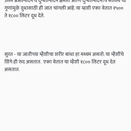
उत्तम प्रजोत्पादन व दुग्धोत्पादन क्षमता आणि दुग्धोत्पादनाचे सातत्य या
गुणांमुळे दुधासाठी ही जात चांगली आहे. या म्हशी एका वेतात १५००
ते १८०० लिटर दूध देते.
सुरत - या जातीच्या म्हैशीचा शरीर बांधा हा मध्यम असतो. या म्हैशींचे
शिंगे ही रुंद असतात. एका वेतात या म्हैशी १८०० लिटर दूध देत
असतात.