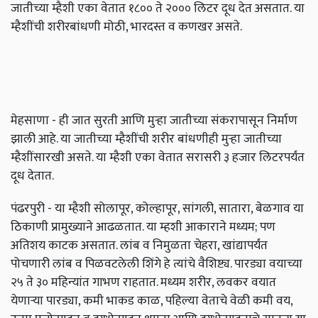
जातीच्या म्हैशी एका वेतात १८०० ते २००० लिटर दूध देत असतात. या
म्हैशींची शरीरबांधणी मोठी, भारदस्त व कणखर असते.
मेहसाणा - ही जात सुरती आणि मुऱ्हा जातीच्या संकरापासून निर्माण
झाली आहे. या जातीच्या म्हैशींची शरीर बांधणीही मुऱ्हा जातीच्या
म्हैशींसारखी असते. या म्हैशी एका वेतात सरासरी ३ हजार लिटरपर्यंत
दूध देतात.
पंढरपुरी - या म्हैशी सोलापूर, कोल्हापूर, सांगली, सातारा, बेळगाव या
ठिकाणी प्रामुख्याने आढळतात. या म्हशी आकाराने मध्यम; पण
अतिशय काटक असतात. लांब व निमुळता चेहरा, खांद्यापर्यंत
पोचणारी लांब व पिळवटलेली शिंगे हे त्यांचे वैशिष्ट्य. पारड्या वयाच्या
२५ ते ३० महिन्यांत गाभण राहतात. मध्यम शरीर, लवकर वयात
येणाऱ्या पारड्या, कमी भाकड काळ, पहिल्या वेताचे वेळी कमी वय,