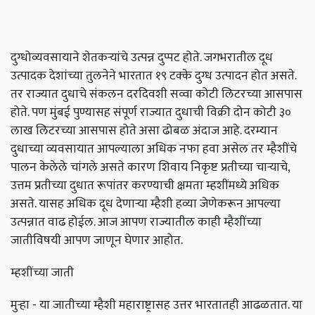
दुग्धोव्यवसायाने शेतकऱ्यांचे उत्पन्न दुप्पट होते. जगभरातील दूध
उत्पादक देशांच्या तुलनेने भारतात १९ टक्के दुग्ध उत्पादन होत असते.
तर राज्यात दुधाचे संकलन दरदिवशी सव्वा कोटी लिटरच्या आसपास
होते. पण मुंबई पुण्यासह संपूर्ण राज्यात दुधाची विक्री दोन कोटी ३०
लाख लिटरच्या आसपास होते असा ढोबळ अंदाज आहे. दरम्यान
दुधाच्या व्यवसायात आपल्याला अधिक नफा हवा असेल तर म्हैशींचे
पालन केलेले चांगले असते कारण शिवाय निकृष्ट प्रतीच्या चाऱ्याचे,
उत्तम प्रतीच्या दुधात रूपांतर करण्याची क्षमता म्हशींमध्ये अधिक
असते. यासह अधिक दूध देणाऱ्या म्हैशी हव्या जेणेकरून आपल्या
उत्पन्नात वाढ होईल. आज आपण राज्यातील काही म्हैशींच्या
जातीविषयी आपण जाणून घेणार आहोत.
म्हशींच्या जाती
मुऱ्हा - या जातीच्या म्हैशी महाराष्ट्रासह उत्तर भारतातही आढळतात. या