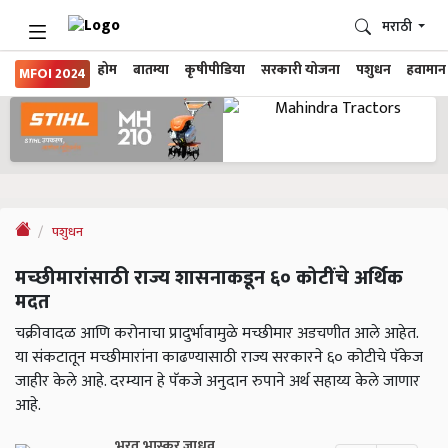
मराठी
होम
बातम्या
कृषीपीडिया
सरकारी योजना
पशुधन
हवामान
MFOI 2024
पशुधन
मच्छीमारांसाठी राज्य शासनाकडून ६० कोटींचे अर्थिक
मदत
चक्रीवादळ आणि करोनाचा प्रादुर्भावामुळे मच्छीमार अडचणीत आले आहेत.
या संकटातून मच्छीमारांना काढण्यासाठी राज्य सरकारने ६० कोटीचे पॅकेज
जाहीर केले आहे. दरम्यान हे पॅकजे अनुदान रुपाने अर्थ सहाय्य केले जाणार
आहे.
भरत भास्कर जाधव