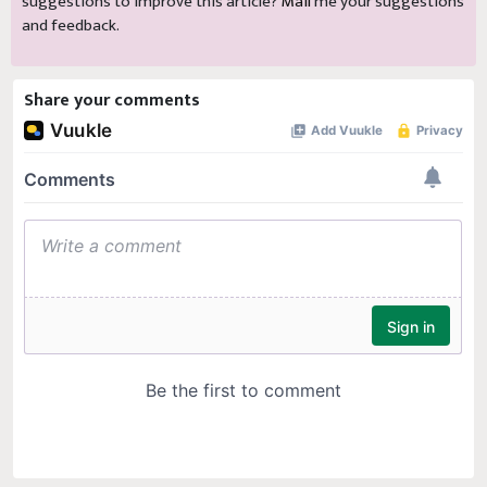
suggestions to improve this article?
Mail
me your suggestions
and feedback.
Share your comments