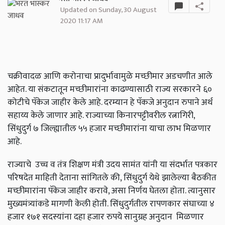
Updated on Sunday, 30 August
2020 11:17 AM
चक्रीवादळ आणि करोनाचा प्रादुर्भावामुळे मच्छीमार अडचणीत आले
आहेत. या संकटातून मच्छीमारांना काढण्यासाठी राज्य सरकारने ६०
कोटीचे पॅकेज जाहीर केले आहे. दरम्यान हे पॅकजे अनुदान रुपाने अर्थ
सहाय्य केले जाणार आहे. राज्याच्या किनारपट्टीवरील रत्नागिरी,
सिंधुदुर्ग ७ जिल्ह्यातील ५५ हजार मच्छीमारांना याचा लाभ मिळणार
आहे.
राज्याचे उच्च व तंत्र शिक्षण मंत्री उदय सामंत यांनी या संदर्भात पत्रकार
परिषदेत माहिती देताना सांगितले की,
सिंधुदुर्ग येथे झालेल्या बैठकीत
मच्छीमारांना पॅकेज जाहीर करावे
,
असा निर्णय घेतला होता. त्यानुसार
मुख्यमंत्र्यांकडे मागणी केली होती. सिंधुदुर्गतील रापणकार संघाच्या ४
हजार १७१ सदस्यांना दहा हजार रुपये सानुग्रह अनुदान मिळणार