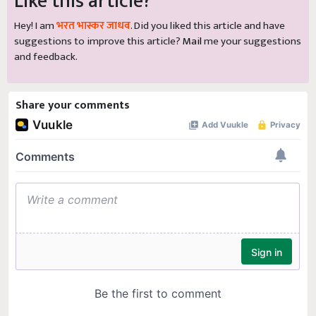
Hey! I am
भरत भास्कर जाधव
. Did you liked this article and have
suggestions to improve this article?
Mail
me your suggestions
and feedback.
Share your comments