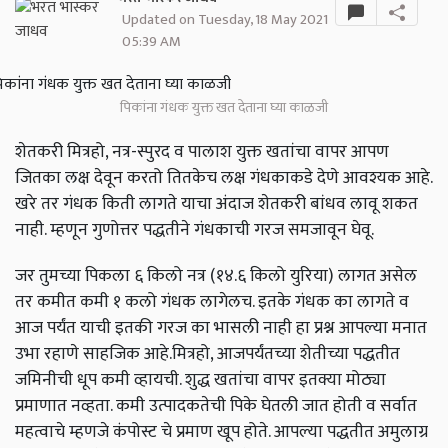
Updated on Tuesday, 18 May 2021
05:39 AM
पिकांना गंधक युक्त खत देताना घ्या काळजी
शेतकरी मित्रहो, नत्र-स्पुरद व पालाश युक्त खतांचा वापर आपण
जितका लक्ष देवून करतो तितकेच लक्ष गंधकाकडे देणे आवश्यक आहे.
खरे तर गंधक किती लागते याचा अंदाज शेतकरी बांधव लावू शकत
नाही. म्हणून गुणोत्तर पद्धतीने गंधकाची गरज समजावून घेवू.
जर तुमच्या पिकला ६ किलो नत्र (१४.६ किलो युरिया) लागत असेल
तर कमीत कमी १ कलो गंधक लागेलच. इतके गंधक का लागते व
आज पर्यंत याची इतकी गरज का भासली नाही हा प्रश्न आपल्या मनात
उभा रहाणे साहजिक आहे.मित्रहो, आजपर्यंतच्या शेतीच्या पद्धतीत
जमिनीची धूप कमी व्हायची. शुद्ध खतांचा वापर इतक्या मोठ्या
प्रमाणात नव्हता. कमी उत्पादकतेची पिके घेतली जात होती व सर्वात
महत्वाचे म्हणजे कंपोस्ट चे प्रमाण खूप होते. आपल्या पद्धतीत अमुलाग्र