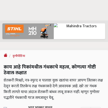
कृषीपीडिया
काय आहे पिकांमधील गंधकाचे महत्व, कोणत्या गोष्टी
ठेवाल लक्षात
शेतकरी मित्रहो, नत्र-स्पुरद व पालाश युक्त खतांचा वापर आपण जितका लक्ष
देवून करतो तितकेच लक्ष गंधकाकडे देणे आवश्यक आहे. खरे तर गंधक
किती लागते याचा अंदाज शेतकरी बांधव लावू शकत नाही. म्हणून गुणोत्तर
पद्धतीने गंधकाची गरज समजावून घेवू.
भरत भास्कर जाधव