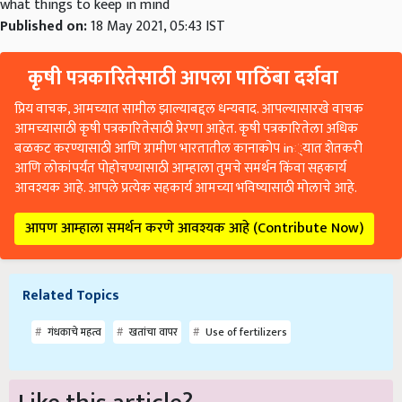
Published on:
18 May 2021, 05:43 IST
कृषी पत्रकारितेसाठी आपला पाठिंबा दर्शवा
प्रिय वाचक, आमच्यात सामील झाल्याबद्दल धन्यवाद. आपल्यासारखे वाचक
आमच्यासाठी कृषी पत्रकारितेसाठी प्रेरणा आहेत. कृषी पत्रकारितेला अधिक
बळकट करण्यासाठी आणि ग्रामीण भारतातील कानाकोप in्यात शेतकरी
आणि लोकांपर्यंत पोहोचण्यासाठी आम्हाला तुमचे समर्थन किंवा सहकार्य
आवश्यक आहे. आपले प्रत्येक सहकार्य आमच्या भविष्यासाठी मोलाचे आहे.
आपण आम्हाला समर्थन करणे आवश्यक आहे (Contribute Now)
Related Topics
गंधकाचे महत्व
खतांचा वापर
Use of fertilizers
Like this article?