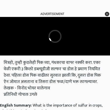
ADVERTISEMENT
मित्रहो, तुम्ही कुठलेही पिक घ्या, गंधकाचा वापर नक्की करा. एका
वेळी एकरी ३ किलो डब्ल्यूडीजी सल्फर चा डोस हे प्रमाण नियमित
ठेवा. पहिला डोस पिक वाढीला सुरवात झाली कि, दुसरा डोस पिक
ऐन जोमात असताना व तिसरा डोस फळ/दाणे भरू लागल्यावर.
लेखक - विनोद भोयर मालेगाव
प्रतिनिधी गोपाल उगले
English Summary:
What is the importance of sulfur in crops,
what things to keep in mind