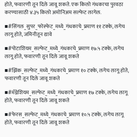
होते, फवारणी तून दिले जावू शकते. एक किलो गंधकाचा पुरवठा
करण्यासाठी ४.३५ किलो अमोनिअम सल्फेट लागेल.
■#सिंगल_सुपर_फोस्फेट_मध्ये_गंधकाचे_प्रमाण ११ टक्के, लगेच
लागू होते, जमिनीतून द्यावे
■#पोटाशियम_सल्फेट_मध्ये_गंधकाचे_प्रमाण १७.५ टक्के, लगेच
लागू होते, फवारणी तून दिले जावू शकते
■#झिंक_सल्फेट_मध्ये_गंधकाचे_प्रमाण १० टक्के, लगेच लागू होते,
फवारणी तून दिले जावू शकते
■#मॅग्नेशियम_सल्फेट_मध्ये_गंधकाचे_प्रमाण १७ टक्के, लगेच लागू
होते, फवारणी तून दिले जावू शकते
■#फेरस_सल्फेट_मध्ये_गंधकाचे_प्रमाण १०.५ टक्के, लगेच लागू
होते, फवारणी तून दिले जावू शकते