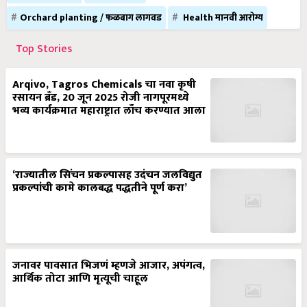
Orchard planting / फळबाग लागवड
Health मानवी आरोग्य
Top Stories
Arqivo, Tagros Chemicals चा नवा कृषी
रसायन ब्रँड, 20 जून 2025 रोजी नागपूरमध्ये
भव्य कार्यक्रमात महाराष्ट्रात लाँच करण्यात आला
‘राज्यातील सिंचन प्रकल्पासह उदंचन जलविद्युत
प्रकल्पांची कामे कालबद्ध पद्धतीने पूर्ण करा’
जनावर पावसात भिजणं म्हणजे आजार, अपंगत्व,
आर्थिक तोटा आणि मृत्यूची चाहूल