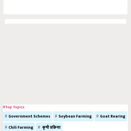
#Top Topics
Government Schemes
Soybean Farming
Goat Rearing
Chili Farming
कृषी प्रक्रिया