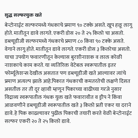
शुद्ध सल्फरयुक्त खते
बेन्टोनाईट सल्फरमध्ये गंधकाचे प्रमाण ९० टक्के असते. खूप हळू लागू
होते. मातीतून द्यावे लागते. एकरी डोस २० ते २५ किलो चा असतो.
डब्ल्यूडीजी सल्फरमध्ये गंधकाचे प्रमाण ८० किंवा ९० टक्के असते.
वेगाने लागू होते. मातीतून द्यावे लागते. एकरी डोस ३ किलोचा असतो.
याचा उपयोग फवारणीतून केल्यास बुरशीनाशक व लाल कोळी
नाशकाचे काम करते. या व्यतिरिक्त वेटेबल स्वरूपातील इतर
फोर्म्यूलेशन्स देखील असतात पण डब्ल्यूडीजी खते आल्यावर त्यांचे
प्रमाण अत्यल्प झाले आहे.पिकात गंधकाची कमतरतेची लक्षणे दिसत
असतील तर ती दूर व्हावी म्हणून पिकाच्या वाढीच्या गरजे नुसार
विद्राव्य स्वरूपातील गंधक युक्त खते फवारावीत व ड्रीप ने किंवा
आळवणीने डब्ल्यूडीजी स्वरूपातील खते ३ किलो प्रती एकर या दराने
द्यावे. हे पिक काढल्यावर पुढील पिकाची तयारी करते वेळी बेन्टोनाईट
सल्फर एकरी २० ते २५ किलो द्यावे.