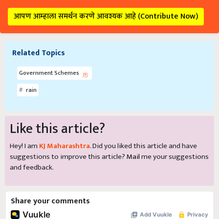
आपण आम्हाला समर्थन करणे आवश्यक आहे (Contribute Now)
Related Topics
Government Schemes
rain
Like this article?
Hey! I am
KJ Maharashtra
. Did you liked this article and have
suggestions to improve this article?
Mail
me your suggestions
and feedback.
Share your comments