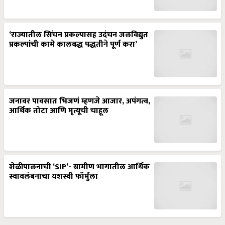
‘राज्यातील सिंचन प्रकल्पासह उदंचन जलविद्युत
प्रकल्पांची कामे कालबद्ध पद्धतीने पूर्ण करा’
जनावर पावसात भिजणं म्हणजे आजार, अपंगत्व,
आर्थिक तोटा आणि मृत्यूची चाहूल
शेळीपालनाची ‘SIP’- ग्रामीण भागातील आर्थिक
स्वावलंबनाचा यशस्वी फॉर्मुला