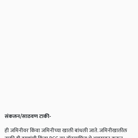
संकलन
/
साठवण
टाकी
-
ही
जमिनीवर
किंवा
जमिनीच्या
खाली
बांधली
जाते
.
जमिनीखालील