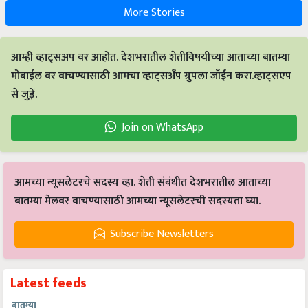
More Stories
आम्ही व्हाट्सअप वर आहोत. देशभरातील शेतीविषयीच्या आताच्या बातम्या
मोबाईल वर वाचण्यासाठी आमचा व्हाट्सअँप ग्रुपला जॉईन करा.व्हाट्सएप
से जुड़ें.
Join on WhatsApp
आमच्या न्यूसलेटरचे सदस्य व्हा. शेती संबंधीत देशभरातील आताच्या
बातम्या मेलवर वाचण्यासाठी आमच्या न्यूसलेटरची सदस्यता घ्या.
Subscribe Newsletters
Latest feeds
बातम्या