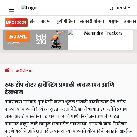
मराठी
होम
बातम्या
कृषीपीडिया
सरकारी योजना
पशुधन
हवामान
MFOI 2024
कृषीपीडिया
रुफ टॉप वॉटर हार्वेस्टिंग प्रणाली व्यवस्थापन आणि
देखभाल
पावसाच्या पाण्याचे पुनर्भरणी करून भूजल पातळी वाढविण्यात येते तसेच
वाहणाऱ्या पाण्याचे नियंत्रण सुद्धा करता येते. शहरी भागात इमारतीचे प्रमाण
जास्त असते व छतांना पडणारे पावसाचे पाणी नियोजना अभावी मोठ्या
प्रमाणात वाहून जाते त्यामुळे छतावरील पावसाच्या पाण्याचे योग्य नियोजन
करणे गरजेचे आहे छतावरील पावसाच्या पाण्याचे योग्य नियोजनाद्वारे खालील