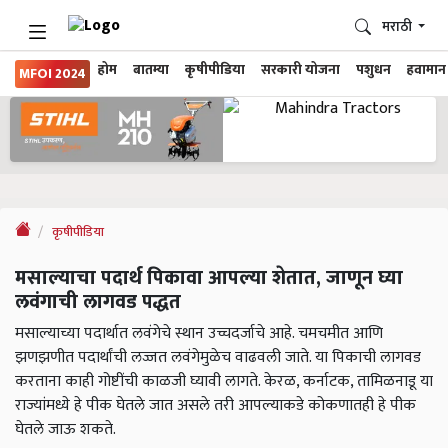
मराठी
होम
बातम्या
कृषीपीडिया
सरकारी योजना
पशुधन
हवामान
MFOI 2024
कृषीपीडिया
मसाल्याचा पदार्थ पिकावा आपल्या शेतात, जाणून घ्या
लवंगाची लागवड पद्धत
मसाल्याच्या पदार्थात लवंगेचे स्थान उच्चदर्जाचे आहे. चमचमीत आणि
झणझणीत पदार्थांची लज्जत लवंगेमुळेच वाढवली जाते. या पिकाची लागवड
करताना काही गोष्टींची काळजी घ्यावी लागते. केरळ, कर्नाटक, तामिळनाडू या
राज्यांमध्ये हे पीक घेतले जात असले तरी आपल्याकडे कोकणातही हे पीक
घेतले जाऊ शकते.