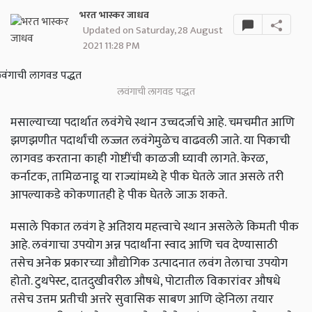
भरत भास्कर जाधव
Updated on Saturday, 28 August
2021 11:28 PM
लवंगाची लागवड पद्धत
मसाल्याच्या पदार्थात लवंगेचे स्थान उच्चदर्जाचे आहे. चमचमीत आणि
झणझणीत पदार्थांची लज्जत लवंगेमुळेच वाढवली जाते. या पिकाची
लागवड करताना काही गोष्टींची काळजी घ्यावी लागते. केरळ,
कर्नाटक
,
तामिळनाडू या राज्यांमध्ये हे पीक घेतले जात असले तरी
आपल्याकडे कोकणातही हे पीक घेतले जाऊ शकते.
मसाले पिकात लवंग हे अतिशय महत्त्वाचे स्थान असलेले किमती पीक
आहे. लवंगाचा उपयोग अन्न पदार्थांना स्वाद आणि चव देण्यासाठी
तसेच अनेक प्रकारच्या औद्योगिक उत्पादनात लवंग तेलाचा उपयोग
होतो. टुथपेस्ट,
दातदुखीवरील औषधे
,
पोटातील विकारांवर औषधे
तसेच उत्तम प्रतीची अत्तरे सुवासिक साबण आणि व्हेनिला तयार