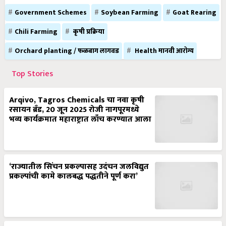
Government Schemes
Soybean Farming
Goat Rearing
Chili Farming
कृषी प्रक्रिया
Orchard planting / फळबाग लागवड
Health मानवी आरोग्य
Top Stories
Arqivo, Tagros Chemicals चा नवा कृषी
रसायन ब्रँड, 20 जून 2025 रोजी नागपूरमध्ये
भव्य कार्यक्रमात महाराष्ट्रात लाँच करण्यात आला
‘राज्यातील सिंचन प्रकल्पासह उदंचन जलविद्युत
प्रकल्पांची कामे कालबद्ध पद्धतीने पूर्ण करा’