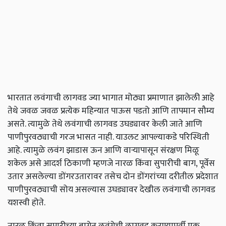
भारतात लवंगाची लागवड ज्या भागात मोठ्या प्रमाणात झालेली आहे
तेथे जवळ जवळ प्रत्येक महिन्यात पाऊस पडतो आणि तापमान सौम्य
असते. त्यामुळे तेथे लवंगाची लागवड उघड्यावर केली जाते आणि
पाणीपुरवठ्याची गरज भासत नाही. याउलट आपल्याकडे परिस्थिती
आहे. त्यामुळे लवंग झाडास ऊन आणि वार्‍यापासून संरक्षण मिळू
शकेल असे आदर्श ठिकाणी म्हणजे नारळ किंवा सुपारीची बाग,
पूर्वेस
उतार असलेल्या डोंगरउतारावर तसेच दोन डोंगरांच्या दरीतील प्रदेशात
पाणीपुरवठ्याची सोय असल्यास उघड्यावर देखील लवंगाची लागवड
यशस्वी होते.
नारळ किंवा सुपारीच्या बागेत लवंगेची लागवड करण्यापूर्वी एक