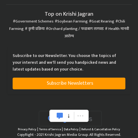
Top on Krishi Jagran
Government Schemes
Soybean Farming
Goat Rearing
Chili
Farming
कृषी प्रक्रिया
Orchard planting / फळबाग लागवड
Health मानवी
आरोग्य
Subscribe to our Newsletter. You choose the topics of
your interest and we'll send you handpicked news and
latest updates based on your choice.
Subscribe Newsletters
|
|
|
Privacy Policy
Terms of Service
Data Policy
Refund & Cancellation Policy
CopyRight - 2021 Krishi Jagran Media Group. All Rights Reserved.