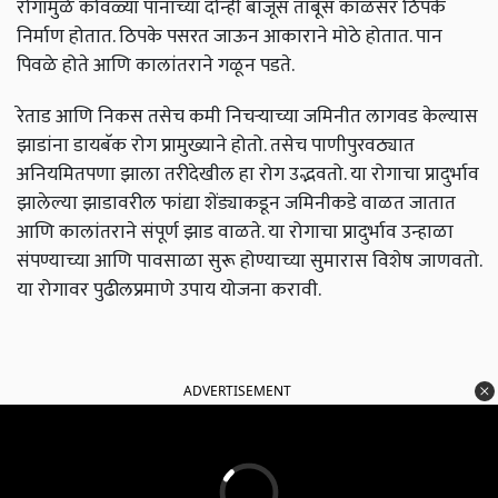
रोगामुळे कोवळ्या पानाच्या दोन्ही बाजूस तांबूस काळसर ठिपके
निर्माण होतात. ठिपके पसरत जाऊन आकाराने मोठे होतात. पान
पिवळे होते आणि कालांतराने गळून पडते.
रेताड आणि निकस तसेच कमी निचर्‍याच्या जमिनीत लागवड केल्यास
झाडांना डायबॅक रोग प्रामुख्याने होतो. तसेच पाणीपुरवठ्यात
अनियमितपणा झाला तरीदेखील हा रोग उद्भवतो. या रोगाचा प्रादुर्भाव
झालेल्या झाडावरील फांद्या शेंड्याकडून जमिनीकडे वाळत जातात
आणि कालांतराने संपूर्ण झाड वाळते. या रोगाचा प्रादुर्भाव उन्हाळा
संपण्याच्या आणि पावसाळा सुरू होण्याच्या सुमारास विशेष जाणवतो.
या रोगावर पुढीलप्रमाणे उपाय योजना करावी.
ADVERTISEMENT