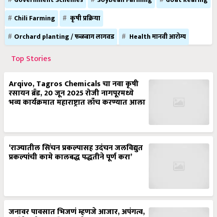
Government Schemes
Soybean Farming
Goat Rearing
Chili Farming
कृषी प्रक्रिया
Orchard planting / फळबाग लागवड
Health मानवी आरोग्य
Top Stories
Arqivo, Tagros Chemicals चा नवा कृषी
रसायन ब्रँड, 20 जून 2025 रोजी नागपूरमध्ये
भव्य कार्यक्रमात महाराष्ट्रात लाँच करण्यात आला
‘राज्यातील सिंचन प्रकल्पासह उदंचन जलविद्युत
प्रकल्पांची कामे कालबद्ध पद्धतीने पूर्ण करा’
जनावर पावसात भिजणं म्हणजे आजार, अपंगत्व,