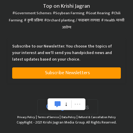
Top on Krishi Jagran
Government Schemes
Soybean Farming
Goat Rearing
Chili
Farming
कृषी प्रक्रिया
Orchard planting / फळबाग लागवड
Health मानवी
आरोग्य
Subscribe to our Newsletter. You choose the topics of
your interest and we'll send you handpicked news and
latest updates based on your choice.
Subscribe Newsletters
|
|
|
Privacy Policy
Terms of Service
Data Policy
Refund & Cancellation Policy
CopyRight - 2021 Krishi Jagran Media Group. All Rights Reserved.