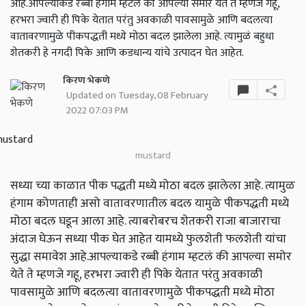
आहे.आपल्याकडे रब्बी हंगाम म्हटलं की आपल्या समोर येते ते म्हणजे गहू,
हरभरा ज्वारी ही पिके येतात परंतु अवकाळी पावसामुळे आणि बदलत्या
वातावरणामुळे पीकपद्धती मध्ये मोठा बदल झालेला आहे. त्यामुळं बहुधा
शेतकरी हे नगदी पिके आणि कडधान्य यांचे उत्पादन घेत आहेत.
किरण भेकणे
Updated on Tuesday, 08 February
2022 07:03 PM
​​mustard
सध्या च्या काळात पीक पद्धती मध्ये मोठा बदल झालेला आहे. त्यामुळ
हंगाम कोणताही असो वातावरणातील बदल यामुळे पीकपद्धती मध्ये
मोठा बदल घडून आला आहे. त्याबरोबरच शेतकरी राजा बाजाराचा
अंदाज घेऊन सध्या पीक घेत आहेत यामध्ये फुलशेती फलशेती यांचा
सुद्धा समावेश आहे.आपल्याकडे रब्बी हंगाम म्हटलं की आपल्या समोर
येते ते म्हणजे गहू, हरभरा ज्वारी ही पिके येतात परंतु अवकाळी
पावसामुळे आणि बदलत्या वातावरणामुळे पीकपद्धती मध्ये मोठा