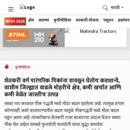
मराठी
होम
बातम्या
कृषीपीडिया
सरकारी योजना
पशुधन
हवामान
MFOI 2024
कृषीपीडिया
शेतकरी वर्ग पारंपरिक पिकांना डावलून घेतोय कडधान्ये,
वाशीम जिल्ह्यात वाढले मोहरीचे क्षेत्र, कमी खर्चात आणि
कमी वेळेत जास्तीच उत्पन्न
सध्या च्या काळात पीक पद्धती मध्ये मोठा बदल झालेला आहे. त्यामुळ हंगाम
कोणताही असो वातावरणातील बदल यामुळे पीकपद्धती मध्ये मोठा बदल
घडून आला आहे. त्याबरोबरच शेतकरी राजा बाजाराचा अंदाज घेऊन सध्या
पीक घेत आहेत यामध्ये फुलशेती फलशेती यांचा सुद्धा समावेश