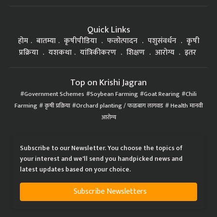
Quick Links
होम
बातम्या
कृषीपीडिया
फलोत्पादन
पशुसंवर्धन
कृषी
प्रक्रिया
यशकथा
यांत्रिकीकरण
शिक्षण
आरोग्य
इतर
Top on Krishi Jagran
Government Schemes
Soybean Farming
Goat Rearing
Chili
Farming
कृषी प्रक्रिया
Orchard planting / फळबाग लागवड
Health मानवी
आरोग्य
Subscribe to our Newsletter. You choose the topics of
your interest and we'll send you handpicked news and
latest updates based on your choice.
Subscribe Newsletters