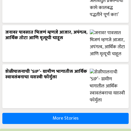
जनावर पावसात भिजणं म्हणजे आजार, अपंगत्व,
आर्थिक तोटा आणि मृत्यूची चाहूल
शेळीपालनाची ‘SIP’- ग्रामीण भागातील आर्थिक
स्वावलंबनाचा यशस्वी फॉर्मुला
More Stories