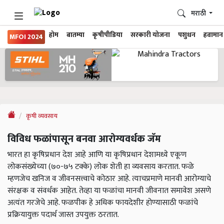
मराठी
होम
बातम्या
कृषीपीडिया
सरकारी योजना
पशुधन
हवामान
MFOI 2024
कृषी व्यवसाय
विविध फळांपासून बनवा आरोग्यवर्धक जॅम
भारत हा कृषिप्रधान देश आहे आणि या कृषिप्रधान देशामध्ये एकूण
लोकसंख्येच्या (७०-७५ टक्के) लोक शेती हा व्यवसाय करतात. फळे
म्हणजेच खनिज व जीवनसत्त्वाचे कोठार आहे. त्याचप्रमाणे मानवी आरोग्याचे
संरक्षक व संवर्धक आहेत. तेव्हा या फळांचा मानवी जीवनात समावेश असणे
अत्यंत गरजेचे आहे. फळपीक हे अधिक फायदेशीर होण्यासाठी फळांचे
प्रक्रियायुक्त पदार्थ जास्त उपयुक्त ठरतात.