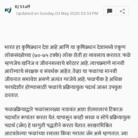
KJ Staff
Updated on Sunday, 03 May 2020 03:53 PM
भारत हा कृषिप्रधान देश आहे आणि या कृषिप्रधान देशामध्ये एकूण
लोकसंख्येच्या (७०-७५ टक्के) लोक शेती हा व्यवसाय करतात. फळे
म्हणजेच खनिज व जीवनसत्त्वाचे कोठार आहे. त्याचप्रमाणे मानवी
आरोग्याचे संरक्षक व संवर्धक आहेत. तेव्हा या फळांचा मानवी
जीवनात समावेश असणे अत्यंत गरजेचे आहे. फळपीक हे अधिक
फायदेशीर होण्यासाठी फळांचे प्रक्रियायुक्त पदार्थ जास्त उपयुक्त
ठरतात.
फळप्रक्रियाद्वारे फळांसारख्या नाशवंत अशा शेतमालाचं टिकाऊ
पदार्थांत रूपांतर करता येतं. यापासून काही सरळ व सोपे प्रक्रियायुक्त
पदार्थ (जॅम) हे घरगुती पद्धतीने करता येतात. साखरमिश्रित
आटवलेल्या फळांच्या रसाला किंवा गराला जॅम असे म्हणतात. ज्या