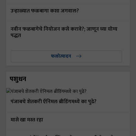
उन्हाळ्यात फळबागा कशा जगवाल?
नवीन फळबागेचे नियोजन कसे करावे?; जाणून घ्या योग्य
पद्धत
फलोत्पादन
पशुधन
पंजाबचे शेतकरी ऍनिमल ब्रीडिंगमध्ये का पुढे?
मासे खा मस्त रहा