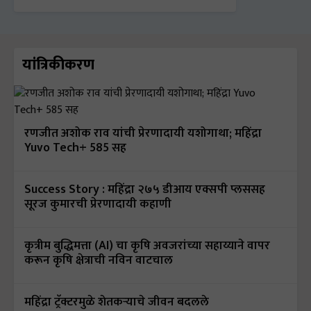
यांत्रिकीकरण
रणजीत अशोक राव यांची प्रेरणादायी यशोगाथा; महिंद्रा
Yuvo Tech+ 585 सह
Success Story : महिंद्रा २७५ डीआय एक्सपी प्लससह
सूरज कुमारची प्रेरणादायी कहाणी
कृत्रीम बुद्धिमत्ता (AI) चा कृषि अवजरांच्या सहाय्याने वापर
करून कृषि क्षेत्राची नविन वाटचाल
महिंद्रा ट्रॅक्टरमुळे शेतकऱ्याचे जीवन बदलले