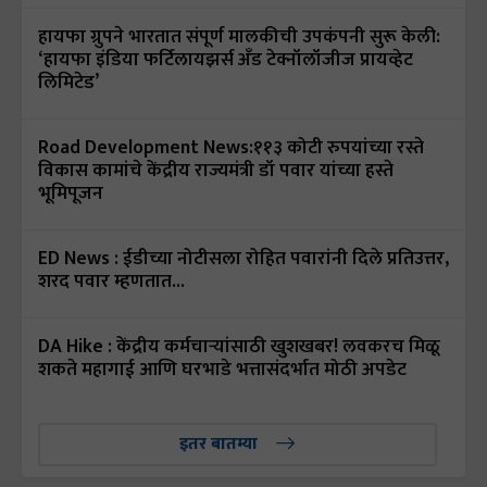
हायफा ग्रुपने भारतात संपूर्ण मालकीची उपकंपनी सुरू केली:
‘हायफा इंडिया फर्टिलायझर्स अँड टेक्नॉलॉजीज प्रायव्हेट
लिमिटेड’
Road Development News:११३ कोटी रुपयांच्या रस्ते
विकास कामांचे केंद्रीय राज्यमंत्री डॉ पवार यांच्या हस्ते
भूमिपूजन
ED News : ईडीच्या नोटीसला रोहित पवारांनी दिले प्रतिउत्तर,
शरद पवार म्हणतात...
DA Hike : केंद्रीय कर्मचाऱ्यांसाठी खुशखबर! लवकरच मिळू
शकते महागाई आणि घरभाडे भत्तासंदर्भात मोठी अपडेट
इतर बातम्या