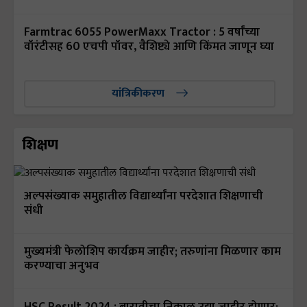
Farmtrac 6055 PowerMaxx Tractor : 5 वर्षांच्या
वॉरंटीसह 60 एचपी पॉवर, वैशिष्ट्ये आणि किंमत जाणून घ्या
यांत्रिकीकरण
शिक्षण
अल्पसंख्याक समुहातील विद्यार्थ्यांना परदेशात शिक्षणाची
संधी
मुख्यमंत्री फेलोशिप कार्यक्रम जाहीर; तरुणांना मिळणार काम
करण्याचा अनुभव
HSC Result 2024 : बारावीचा निकाल उद्या जाहीर होणार;