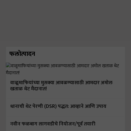
फलोत्पादन
वाळूमाफियांच्या मुसक्या आवळण्यासाठी आमदार अमोल
खताळ थेट मैदानात!
धानाची थेट पेरणी (DSR) पद्धत: आव्हाने आणि उपाय
नवीन फळबाग लागवडीचे नियोजन/पूर्व तयारी