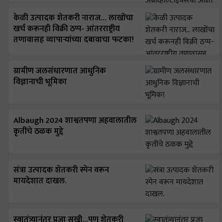
केळी उत्पादक शेतकरी नाराज… लाखोंचा
खर्च करूनही विक्री ठप्प- आंतरराष्ट्रीय
तणावासह व्यापाऱ्यांच्या दबावाचा फटका!
ग्रामीण जलसंधारणात आधुनिक
विज्ञानाची भूमिका
Albaugh 2024 शाश्वतपणा अहवालातील
कृतींचे ठळक मुद्दे
संत्रा उत्पादक शेतकरी स्पेन वरून
मायदेशात दाखल.
स्वातंत्र्यानंतर प्रजा सुखी…पण शेतकरी