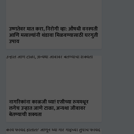
उष्णतेवर मात करा, निरोगी व्हा: औषधी वनस्पती
आणि मसाल्यांनी थंडावा मिळवण्यासाठी घरगुती
उपाय
नागरिकांना काळजी घ्या! एसीच्या रुममधून
लगेच उन्हात जाणे टाळा, अन्यथा जीवावर
बेतण्याची शक्यता