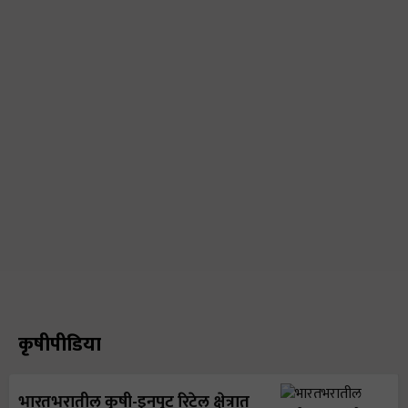
कृषीपीडिया
भारतभरातील कृषी-इनपुट रिटेल क्षेत्रात