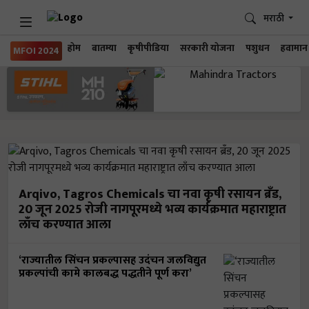
मराठी
होम
बातम्या
कृषीपीडिया
सरकारी योजना
पशुधन
हवामान
MFOI 2024
Arqivo, Tagros Chemicals चा नवा कृषी रसायन ब्रँड,
20 जून 2025 रोजी नागपूरमध्ये भव्य कार्यक्रमात महाराष्ट्रात
लाँच करण्यात आला
‘राज्यातील सिंचन प्रकल्पासह उदंचन जलविद्युत
प्रकल्पांची कामे कालबद्ध पद्धतीने पूर्ण करा’