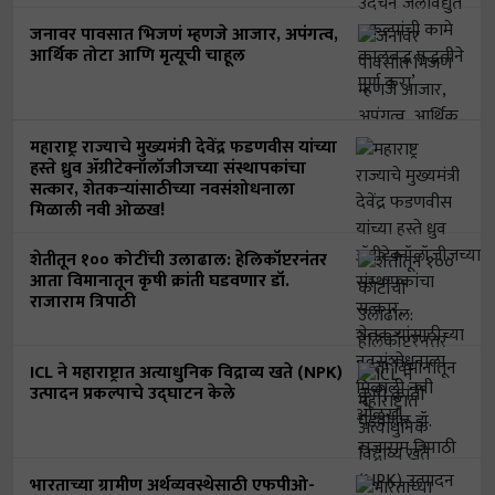
जनावर पावसात भिजणं म्हणजे आजार, अपंगत्व,
आर्थिक तोटा आणि मृत्यूची चाहूल
महाराष्ट्र राज्याचे मुख्यमंत्री देवेंद्र फडणवीस यांच्या
हस्ते ध्रुव ॲग्रीटेक्नॉलॉजीजच्या संस्थापकांचा
सत्कार, शेतकऱ्यांसाठीच्या नवसंशोधनाला
मिळाली नवी ओळख!
शेतीतून १०० कोटींची उलाढाल: हेलिकॉप्टरनंतर
आता विमानातून कृषी क्रांती घडवणार डॉ.
राजाराम त्रिपाठी
ICL ने महाराष्ट्रात अत्याधुनिक विद्राव्य खते (NPK)
उत्पादन प्रकल्पाचे उद्घाटन केले
भारताच्या ग्रामीण अर्थव्यवस्थेसाठी एफपीओ-