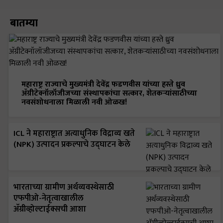
बातम्या
महाराष्ट्र राज्याचे मुख्यमंत्री देवेंद्र फडणवीस यांच्या हस्ते ध्रुव
ॲग्रीटेक्नॉलॉजीजच्या संस्थापकांचा सत्कार, शेतकऱ्यांसाठीच्या
नवसंशोधनाला मिळाली नवी ओळख!
ICL ने महाराष्ट्रात अत्याधुनिक विद्राव्य खते
(NPK) उत्पादन प्रकल्पाचे उद्घाटन केले
भारताच्या ग्रामीण अर्थव्यवस्थेसाठी
एफपीओ-नेतृत्वाखालील
अ‍ॅग्रीव्होल्टाईक्सची आशा